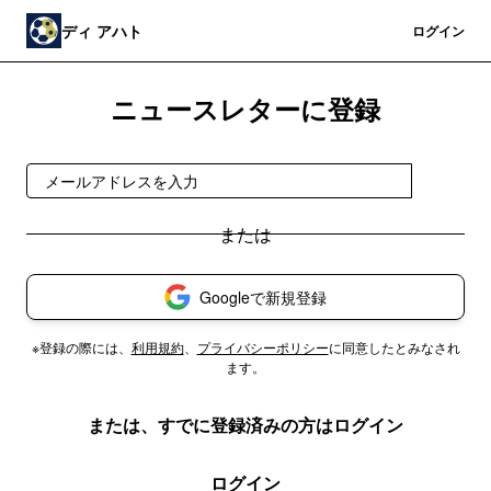
ディ アハト
登録
ログイン
ニュースレターに登録
登録
Googleで新規登録
※登録の際には、
利用規約
、
プライバシーポリシー
に同意したとみなされ
ます。
または、すでに登録済みの方はログイン
ログイン