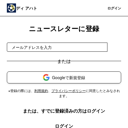
ディ アハト
登録
ログイン
ニュースレターに登録
登録
Googleで新規登録
※登録の際には、
利用規約
、
プライバシーポリシー
に同意したとみなされ
ます。
または、すでに登録済みの方はログイン
ログイン