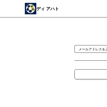
ディ アハト