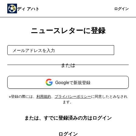
ディ アハト
登録
ログイン
ニュースレターに登録
登録
Googleで新規登録
※登録の際には、
利用規約
、
プライバシーポリシー
に同意したとみなされ
ます。
または、すでに登録済みの方はログイン
ログイン