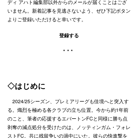
ディ アハト編集部以外からのメールが届くことはござ
いません。新着記事を見逃さないよう、ぜひ下記ボタン
よりご登録いただけると幸いです。
登録する
***
◇はじめに
2024/25シーズン、プレミアリーグも佳境へと突入す
る。熾烈を極める各クラブの立ち位置。今から約1年前
のこと、筆者の応援するエバートンFCと同様に勝ち点
剥奪の減点処分を受けたのは、ノッティンガム・フォレ
ストFC。共に残留争いの渦中にいた。彼らの快進撃を