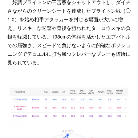
好調ブライトンの三笘薫をシャットアウトし、ダイチ
さながらのクリーンシートを達成したブライトン戦（◯
1-0）を始め相手アタッカーを封じる場面が大いに増
え、リスキーな迎撃や背後を狙われたターコウスキの負
担を軽減している。198cmの体躯を活かしたエアバトル
での屈強さ、スピードで負けないように的確なポジショ
ニングでデュエルに打ち勝つクレバーなプレーも随所に
見られている。