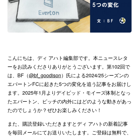
こんにちは、ディ アハト編集部です。本ニュースレタ
ーをお読みくださりありがとうございます。第102回で
は、BF（
@bf_goodison
）氏による2024/25シーズンの
エバートンFCに起きた5つの変化を追う記事をお届けし
ます。2025年1月よりデイビッド・モイーズ体制となっ
たエバートン、ピッチの内外にはどのような動きがあっ
たのでしょうか？ぜひお楽しみください！
また、購読登録いただきますとディ アハトの新着記事
を毎回メールにてお送りいたします。ご登録は無料で、