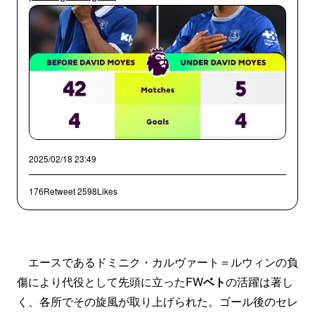
2025/02/18 23:49
176Retweet
2598Likes
エースであるドミニク・カルヴァート＝ルウィンの負
傷により代役として先頭に立ったFW
ベト
の活躍は著し
く、各所でその旋風が取り上げられた。ゴール後のセレ