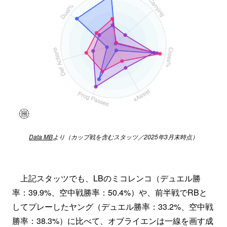
Data MB
より（カップ戦を含むスタッツ／2025年3月末時点）
上記スタッツでも、LBのミコレンコ（デュエル勝
率：39.9%、空中戦勝率：50.4%）や、前半戦でRBと
してプレーしたヤング（デュエル勝率：33.2%、空中戦
勝率：38.3%）に比べて、オブライエンは一線を画す成