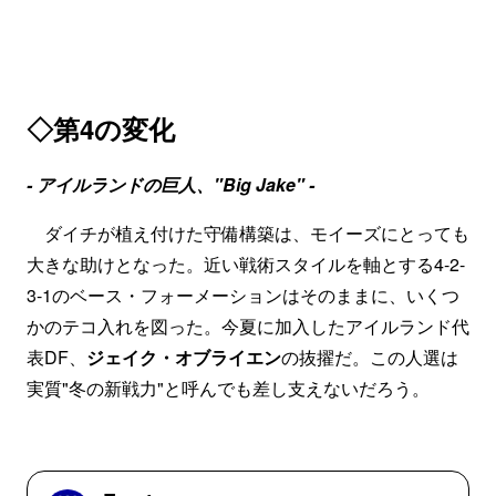
◇第4の変化
- アイルランドの巨人、"Big Jake" -
ダイチが植え付けた守備構築は、モイーズにとっても
大きな助けとなった。近い戦術スタイルを軸とする4-2-
3-1のベース・フォーメーションはそのままに、いくつ
かのテコ入れを図った。今夏に加入したアイルランド代
表DF、
ジェイク・オブライエン
の抜擢だ。この人選は
実質"冬の新戦力"と呼んでも差し支えないだろう。