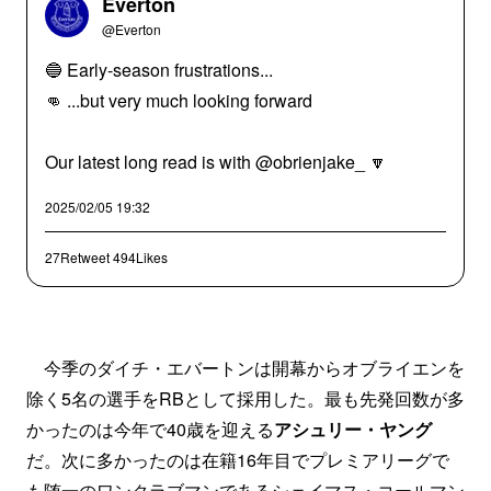
Everton
@Everton
🔵 Early-season frustrations...
👊 ...but very much looking forward
Our latest long read is with @obrienjake_ 🔽
2025/02/05 19:32
27Retweet
494Likes
今季のダイチ・エバートンは開幕からオブライエンを
除く5名の選手をRBとして採用した。最も先発回数が多
かったのは今年で40歳を迎える
アシュリー・ヤング
だ。次に多かったのは在籍16年目でプレミアリーグで
も随一のワンクラブマンであるシェイマス・コールマン