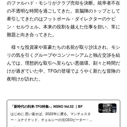
のファルハド・モシリがクラブ売却を決断。統率者不在
の不透明な時間を過ごしてきた。首脳陣のトップとして
牽引してきたのはフットボール・ダイレクターのケビ
ン・セルウェル。本来の役割を越えた仕事を担い、常に
難題と向き合ってきた。
様々な投資家や富豪たちの名前が取り沙汰され、モシ
リの気を引くグループやコンソーシアムと独占交渉を結
んでは、理想的な取引へ至らない悪循環。刻々と時間だ
けが過ぎていた中、TFGの登場でようやく新たな冒険の
夜明けが訪れた。
「新時代の到来-TFG特集-」NSNO Vol.32 ｜BF
はじめに 思い返せば、2022年に遡る。マンチェスタ
ー・ユナイテッド、チェルシーの元CEOピーター・...