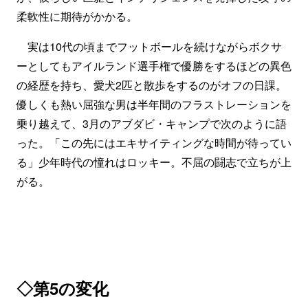
柔軟性に期待がかかる。
実は10代の頃までフットボールを続けながらボクサ
ーとしてもアイルランド選手権で優勝をするほどの異色
の経歴を持ち、愛犬2匹と散歩をするのがオフの日課。
優しくも熱い屈強な男は半年間のフラストレーションを
乗り越えて、3月のアブダビ・キャンプで次のように語
った。「この先にはエキサイティングな時間が待ってい
る」少年時代の憧れはロッキー。不屈の闘志で立ちが上
がる。
◇第5の変化