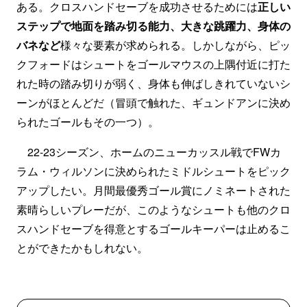
ある。クロスハンドセーブを成功させるためには
正しい
ステップで地面を踏み切る能力、大きな跳躍力、身体の
バネなど
様々な要素が求められる。しかしながら、ピッ
クフォードはシュートをゴールマウスの上隅付近に打た
れた時の踏み切りが弱く、身体も伸ばしきれていないシ
ーンがほとんどだ（冒頭で触れた、ギュンドアンに決め
られたゴールもその一つ）。
22-23シーズン、ホームのニューカッスル戦でFWカ
ラム・ウィルソンに決められたミドルシュートをピック
アップしたい。月間最優秀ゴール賞にノミネートされた
素晴らしいプレーだが、このようなシュートも他のクロ
スハンドセーブを得意とするゴールキーパーは止めるこ
とができたかもしれない。