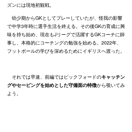
ズンには現地初観戦。
幼少期からGKとしてプレーしていたが、怪我の影響
で中学3年時に選手生活を終える。その後GKの育成に興
味を持ち始め、現在もJリーグで活躍するGKコーチに師
事し、本格的にコーチングの勉強を始める。2022年、
フットボールの学びを深めるためにイギリスへ渡った。
それでは早速、前編ではピックフォードの
キャッチン
グやセービングを始めとした守備面の特徴
から覗いてみ
よう。