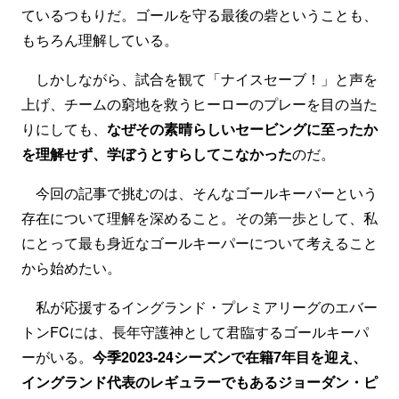
ているつもりだ。ゴールを守る最後の砦ということも、
もちろん理解している。
しかしながら、試合を観て「ナイスセーブ！」と声を
上げ、チームの窮地を救うヒーローのプレーを目の当た
りにしても、
なぜその素晴らしいセービングに至ったか
を理解せず、学ぼうとすらしてこなかった
のだ。
今回の記事で挑むのは、そんなゴールキーパーという
存在について理解を深めること。その第一歩として、私
にとって最も身近なゴールキーパーについて考えること
から始めたい。
私が応援するイングランド・プレミアリーグのエバー
トンFCには、長年守護神として君臨するゴールキーパ
ーがいる。
今季2023-24シーズンで在籍7年目を迎え、
イングランド代表のレギュラーでもあるジョーダン・ピ