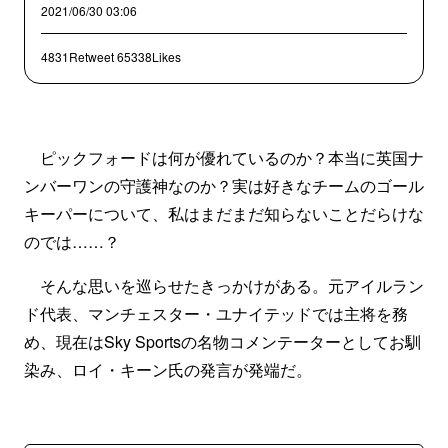
2021/06/30 03:06
4831Retweet
65338Likes
ピックフォードは何が優れているのか？本当に英国ナ
ンバーワンの守護神なのか？実は好きなチームのゴール
キーパーについて、私はまだまだ知らないことだらけな
のでは……？
そんな思いを巡らせたきっかけがある。元アイルラン
ド代表、マンチェスター・ユナイテッドでは主将を務
め、現在はSky Sportsの名物コメンテーターとしてお馴
染み、ロイ・キーン氏の発言が発端だ。