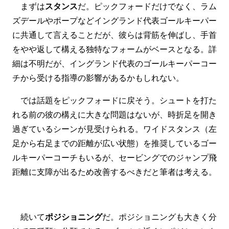
まずは
スタンス
だ。ピックフォードだけでなく、ラム
ズデールやポープなどイングランド代表ゴールキーパー
に共通して言えることだが、彼らは背筋を伸ばし、手首
をやや返して構える独特なフォームがベースとなる。詳
細は不明だが、イングランド代表のゴールキーパーコー
チから受ける指導の影響があるかもしれない。
では話題をピックフォードに戻そう。シュートを打た
れる前の彼の構えに大きな問題はないが、時折足を開き
過ぎているシーンが見受けられる。ワイドスタンス（左
足から右足までの距離が広い状態）を推奨しているゴー
ルキーパーコーチもいるが、セービングでのジャンプ飛
距離に支障が出るため改善するべきだと筆者は考える。
続いて
ポジショニング
だ。ポジショニングも大きく分