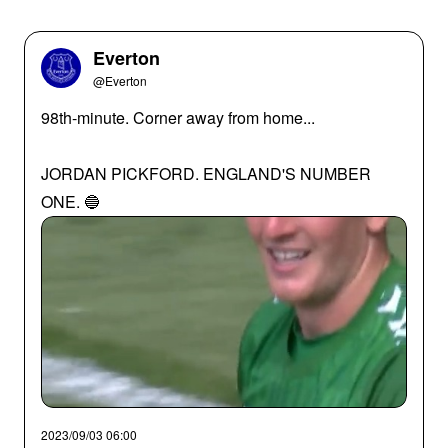
Everton
@Everton
98th-minute. Corner away from home...
JORDAN PICKFORD. ENGLAND'S NUMBER
ONE. 🔵
2023/09/03 06:00