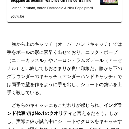
Stopping as Seaman Watches On | Inside Training
Jordan Pickford, Aaron Ramsdale & Nick Pope practi...
youtu.be
胸から上のキャッチ（オーバーハンドキャッチ）では
手をボールの形に素早く出せており、ニック・ポープ
（ニューカッスル）やアーロン・ラムズデール（アーセ
ナル）と比較してもおさまりが良い印象だ。膝から下の
グラウンダーのキャッチ（アンダーハンドキャッチ）で
は両手で壁を作るように手を出し、シュートの勢いを上
手く殺している。
どちらのキャッチにもこだわりが感じられ、
イングラ
ンド代表ではNo.1のクオリティ
と言えるだろう。しか
し、実際に彼が試合中にシュートやクロスをキャッチす