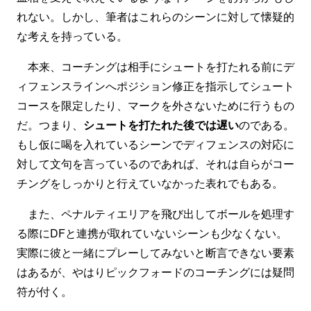
れない。しかし、筆者はこれらのシーンに対して懐疑的
な考えを持っている。
本来、コーチングは相手にシュートを打たれる前にデ
ィフェンスラインへポジション修正を指示してシュート
コースを限定したり、マークを外さないために行うもの
だ。つまり、
シュートを打たれた後では遅い
のである。
もし仮に喝を入れているシーンでディフェンスの対応に
対して文句を言っているのであれば、それは自らがコー
チングをしっかりと行えていなかった表れでもある。
また、ペナルティエリアを飛び出してボールを処理す
る際にDFと連携が取れていないシーンも少なくない。
実際に彼と一緒にプレーしてみないと断言できない要素
はあるが、やはりピックフォードのコーチングには疑問
符が付く。