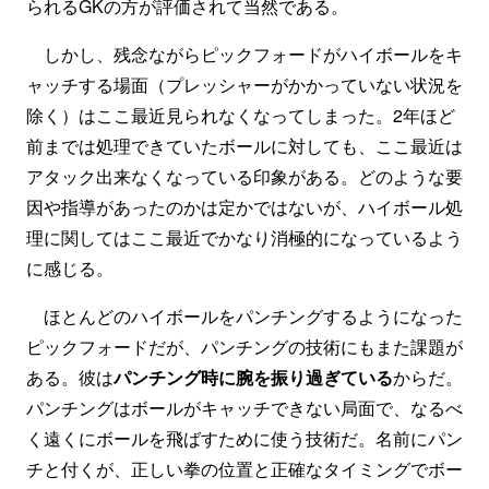
られるGKの方が評価されて当然である。
しかし、残念ながらピックフォードがハイボールをキ
ャッチする場面（プレッシャーがかかっていない状況を
除く）はここ最近見られなくなってしまった。2年ほど
前までは処理できていたボールに対しても、ここ最近は
アタック出来なくなっている印象がある。どのような要
因や指導があったのかは定かではないが、ハイボール処
理に関してはここ最近でかなり消極的になっているよう
に感じる。
ほとんどのハイボールをパンチングするようになった
ピックフォードだが、パンチングの技術にもまた課題が
ある。彼は
パンチング時に腕を振り過ぎている
からだ。
パンチングはボールがキャッチできない局面で、なるべ
く遠くにボールを飛ばすために使う技術だ。名前にパン
チと付くが、正しい拳の位置と正確なタイミングでボー