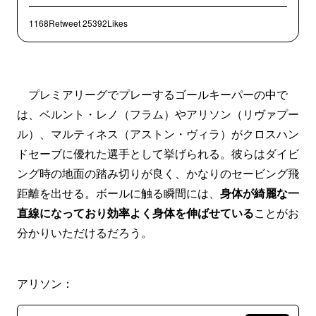
1168Retweet
25392Likes
プレミアリーグでプレーするゴールキーパーの中で
は、ベルント・レノ（フラム）やアリソン（リヴァプー
ル）、マルティネス（アストン・ヴィラ）がクロスハン
ドセーブに優れた選手として挙げられる。彼らはダイビ
ング時の地面の踏み切りが良く、かなりのセービング飛
距離を出せる。ボールに触る瞬間には、
身体が綺麗な一
直線になっており効率よく身体を伸ばせている
ことがお
分かりいただけるだろう。
アリソン：