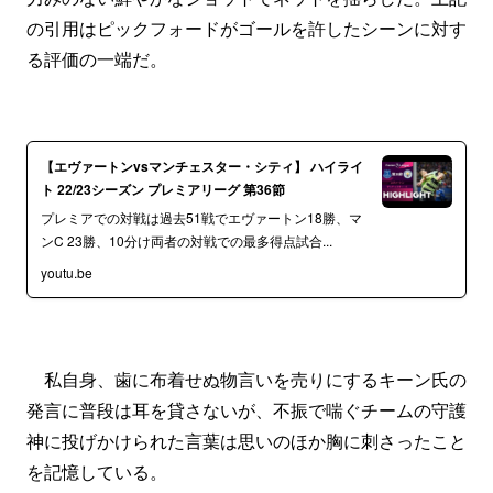
の引用はピックフォードがゴールを許したシーンに対す
る評価の一端だ。
【エヴァートンvsマンチェスター・シティ】 ハイライ
ト 22/23シーズン プレミアリーグ 第36節
プレミアでの対戦は過去51戦でエヴァートン18勝、マ
ンC 23勝、10分け両者の対戦での最多得点試合...
youtu.be
私自身、歯に布着せぬ物言いを売りにするキーン氏の
発言に普段は耳を貸さないが、不振で喘ぐチームの守護
神に投げかけられた言葉は思いのほか胸に刺さったこと
を記憶している。