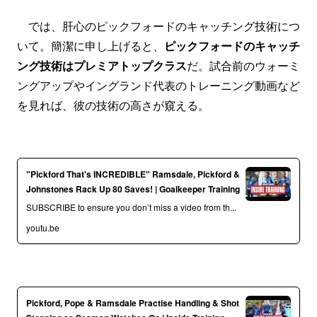
では、肝心のピックフォードのキャッチング技術につ
いて。簡潔に申し上げると、
ピックフォードのキャッチ
ング技術はプレミアトップクラス
だ。試合前のウォーミ
ングアップやイングランド代表のトレーニング動画など
を見れば、彼の技術の高さが窺える。
"Pickford That's INCREDIBLE" Ramsdale, Pickford &
Johnstones Rack Up 80 Saves! | Goalkeeper Training
SUBSCRIBE to ensure you don’t miss a video from th...
youtu.be
Pickford, Pope & Ramsdale Practise Handling & Shot