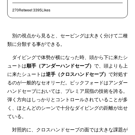
270Retweet
3395Likes
別の視点から見ると、セービングは大きく分けて二種
類に分類する事ができる。
ダイビングで体勢が横になった時、頭から下に来たシ
ュートは
順手（アンダーハンドセーブ）
で、頭よりも上
に来たシュートは
逆手（クロスハンドセーブ）
で対処す
るのが一般的なセオリーだ。ピックフォードはアンダー
ハンドセーブにおいては、プレミア屈指の技術を誇る。
弾く方向はしっかりとコントロールされていることが多
く、ほとんどのシーンで十分なダイビングの距離が出せ
ている。
対照的に、クロスハンドセーブの面では大きな課題が