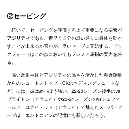
②セービング
続いて、セービングを評価する上で重要になる要素が
アジリティ
である。素早く自分の思い通りに身体を動か
すことが出来るか否かが、良いセーブに直結する。ピッ
クフォードはこの点においてもプレミア屈指の実力を誇
る。
高い反射神経とアジリティの高さを活かした至近距離
からのシュートストップ（CKのヘディングシュートな
ど）には、彼はめっぽう強い。22-23シーズン後半のvs
ブライトン（アウェイ）や23-24シーズンのvsシェフィ
ールド・ユナイテッド（アウェイ）で魅せたスーパーセ
ーブは、エバトニアンの記憶にも新しいだろう。