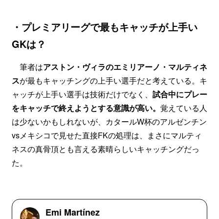
・プレミアリーグで最もキャッチが上手い
GKは？
筆者は
アストン・ヴィラのエミリアーノ・マルティネ
ス
が最もキャッチングの上手い選手だと考えている。キ
ャッチが上手い選手は技術だけでなく、
試合中にプレー
をキャッチで終えようとする意識が高い。
覚えている人
は少ないかもしれないが、カタールW杯のアルゼンチン
vsメキシコで見せた直接FKの処理は、まさにマルティ
ネスの真骨頂とも言える素晴らしいキャッチングだっ
た。
Emi Martínez