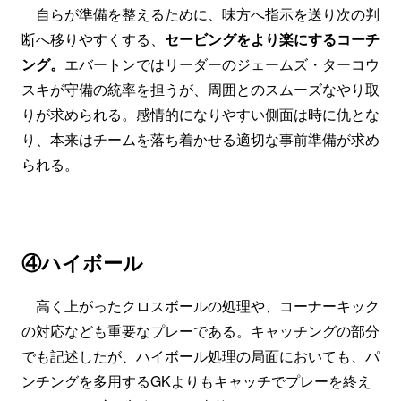
自らが準備を整えるために、味方へ指示を送り次の判
断へ移りやすくする、
セービングをより楽にするコーチ
ング。
エバートンではリーダーのジェームズ・ターコウ
スキが守備の統率を担うが、周囲とのスムーズなやり取
りが求められる。感情的になりやすい側面は時に仇とな
り、本来はチームを落ち着かせる適切な事前準備が求め
られる。
④ハイボール
高く上がったクロスボールの処理や、コーナーキック
の対応なども重要なプレーである。キャッチングの部分
でも記述したが、ハイボール処理の局面においても、パ
ンチングを多用するGKよりもキャッチでプレーを終え