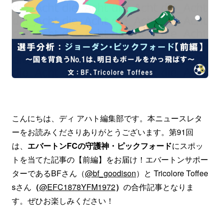
こんにちは、ディ アハト編集部です。本ニュースレタ
ーをお読みくださりありがとうございます。第91回
は、
エバートンFCの守護神・ピックフォード
にスポッ
トを当てた記事の【前編】をお届け！エバートンサポー
ターであるBFさん（
@bf_goodison
）と Tricolore Toffee
sさん
（
@EFC1878YFM1972
）
の合作記事となりま
す。ぜひお楽しみください！