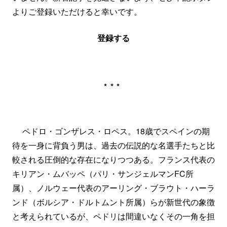
よりご登録いただけると幸いです。
登録する
***
ペドロ・ゴンザレス・ロペス。18歳でスペインの期
待を一身に背負う男は、過去の伝説的な名選手たちと比
較される圧倒的な存在になりつつある。フランス代表の
キリアン・ムバッペ（パリ・サンジェルマンFC所
属）、ノルウェー代表のアーリング・ブラウト・ハーラ
ンド（ボルシア・ドルトムント所属）らが新世代の象徴
と考えられているが、ペドリは間違いなくその一角を担