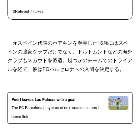
2Retweet
77Likes
元スペイン代表のホアキンを翻弄した16歳にはスペ
インの強豪クラブだけでなく、ドルトムントなどの海外
クラブもスカウトを派遣。幾つかのチームでのトライア
ルを経て、彼はFCバルセロナへの入団を決定する。
Pedri leaves Las Palmas with a goal
The FC Barcelona player as of next season shines i...
barca.link