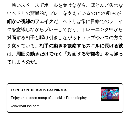
狭いスペースでボールを受けながら、ほとんど失わな
いペドリの驚異的なプレーを支えているの1つの強みが
細かい視線のフェイク
だ。ペドリは常に目線でのフェイ
クを意識しながらプレーしており、トレーニング中から
対面する相手と駆け引きしながらトラップやパスの方向
を変えている。
相手の動きを観察するスキルに長ける彼
は、周囲の動きだけでなく「対面する守備者」をも操っ
てしまうのだ。
FOCUS ON: PEDRI in TRAINING 🎯
Enjoy an intense recap of the skills Pedri display...
www.youtube.com