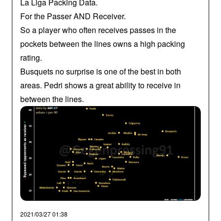
La Liga Packing Data.
For the Passer AND Receiver.
So a player who often receives passes in the
pockets between the lines owns a high packing
rating.
Busquets no surprise is one of the best in both
areas. Pedri shows a great ability to receive in
between the lines.
2021/03/27 01:38