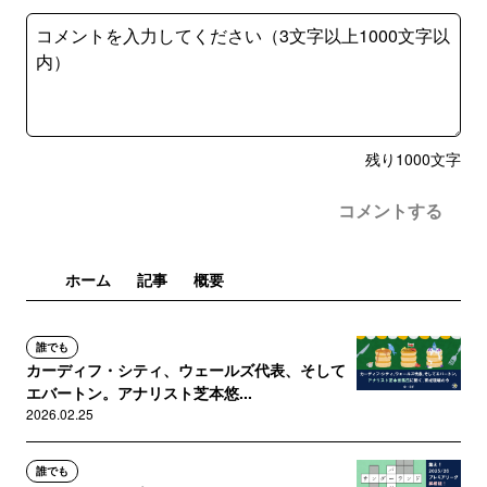
残り
1000
文字
コメントする
ホーム
記事
概要
誰でも
カーディフ・シティ、ウェールズ代表、そして
エバートン。アナリスト芝本悠...
2026.02.25
誰でも