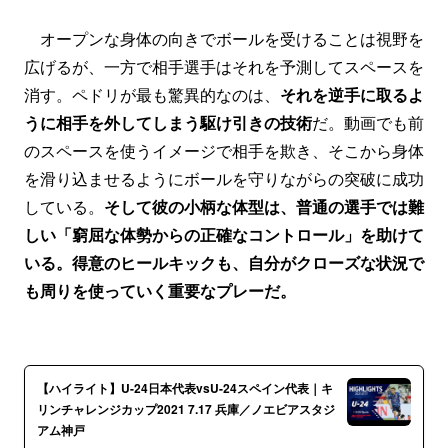
オープンな身体の向きでボールを受けることは視野を
広げるが、一方で相手選手はそれを予測してスペースを
消す。ペドリが最も驚異的なのは、
それを逆手に取るよ
うに相手を外してしまう駆け引きの技術
だ。動画でも前
のスペースを使うイメージで相手を欺き、そこから身体
を滑り込ませるようにボールを守りながらの突破に成功
している。
そして彼の小柄な体型は、普通の選手では難
しい「窮屈な体勢からの正確なコントロール」を助けて
いる。得意のヒールキックも、自分がクローズな状況で
も周りを使っていく重要なプレーだ。
【ハイライト】U-24日本代表vsU-24スペイン代表｜キ
リンチャレンジカップ2021 7.17 兵庫／ノエビアスタジ
アム神戸