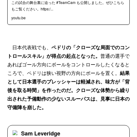
この試合の舞台裏に迫った #TeamCam も公開しました。ぜひこちら
もご覧ください。https:/...
youtu.be
日本代表戦でも、
ペドリの「クローズな局面でのコン
トロールスキル」が得点の起点となった。
普通の選手で
あればゴール方向にボールをコントロールしたくなると
ころで、ペドリは狭い視野の方向にボールを置く。
結果
として日本選手のプレッシャーは軽減され、味方が「背
後を取る時間」を作ったのだ。クローズな体勢から繰り
出された予備動作の少ないスルーパスは、見事に日本の
守備陣を崩した。
Sam Leveridge