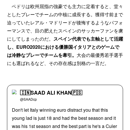
ペドリは欧州屈指の強豪でも主力に定着すると、堂々
としたプレーでチームの中核に成長する。獲得寸前まで
迫っていたレアル・マドリードが後悔するようなパフォ
ーマンスで、目の肥えたスペインのサッカーファンを虜
にしてしまったのだ。
スペイン代表でも主軸として活躍
し、EURO2020における優勝国イタリアとのゲームで
は冷静なプレーでチームを牽引。
大会の最優秀若手選手
にも選ばれるなど、その存在感は別格の一言だ。
🇮🇳SAAD ALI KHAN🇵🇸
@SAADcp
Don't let Italy winning euro distract you that this
young lad is just 18 and had the best season and it
was his 1st season and the best part is he's a Culer