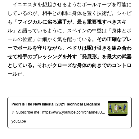
イニエスタを想起させるようなボールキープを可能に
しているのが、相手との間に身体を置く技術だ。シャビ
も「
フィジカルに劣る選手が、最も重要視すべきスキ
ル
」と語っているように、スペインの中盤は「身体とボ
ールの位置」に細かく気を配っている。
その正確なプレ
ーでボールを守りながら、ペドリは駆け引きを組み合わ
せて相手のプレッシングを外す「発展形」を最大の武器
としている。
それが
クローズな身体の向きでのコントロ
ール
だ。
Pedri Is The New Iniesta | 2021 Technical Elegance
▷ Subscribe me : https://www.youtube.com/channel/U...
youtu.be