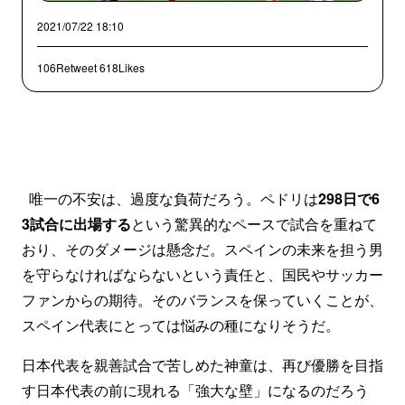
2021/07/22 18:10
106Retweet
618Likes
唯一の不安は、過度な負荷だろう。ペドリは
298日で6
3試合に出場する
という驚異的なペースで試合を重ねて
おり、そのダメージは懸念だ。スペインの未来を担う男
を守らなければならないという責任と、国民やサッカー
ファンからの期待。そのバランスを保っていくことが、
スペイン代表にとっては悩みの種になりそうだ。
日本代表を親善試合で苦しめた神童は、再び優勝を目指
す日本代表の前に現れる「強大な壁」になるのだろう