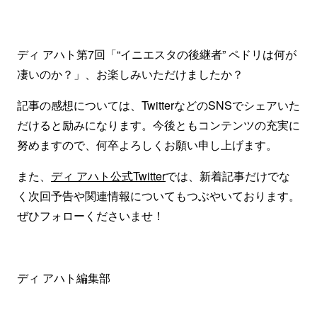
ディ アハト第7回「“イニエスタの後継者” ペドリは何が
凄いのか？」、お楽しみいただけましたか？
記事の感想については、TwitterなどのSNSでシェアいた
だけると励みになります。今後ともコンテンツの充実に
努めますので、何卒よろしくお願い申し上げます。
また、
ディ アハト公式Twitter
では、新着記事だけでな
く次回予告や関連情報についてもつぶやいております。
ぜひフォローくださいませ！
ディ アハト編集部