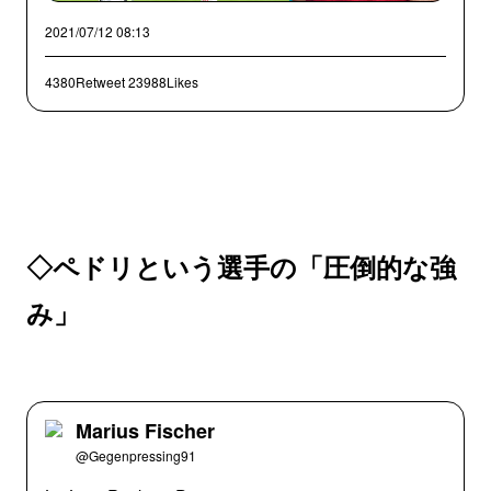
2021/07/12 08:13
4380Retweet
23988Likes
◇ペドリという選手の「圧倒的な強
み」
Marius Fischer
@Gegenpressing91