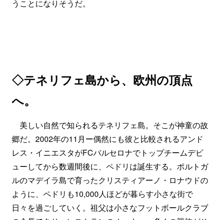
うことになりそうだ。
◇テネリフェ島から、欧州の頂点
へ。
美しい自然で知られるテネリフェ島。そこが神童の故
郷だ。2002年の11月ー偶然にも彼と比較されるアンド
レス・イニエスタがFCバルセロナでトップチームデビ
ューしてから数週間後に、ペドリは誕生する。ポルトガ
ルのマデイラ島で育ったクリスティアーノ・ロナウドの
ように、ペドリも10,000人ほどが暮らす小さな街で
日々を過ごしていく。祖父は小さなフットボールクラブ