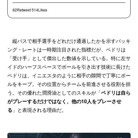
62Retweet
514Likes
縦パスで相手選手をどれだけ通過したかを示すパッキ
ング・レートは一時期注目された指標だが、ペドリは
「受け手」として傑出した数値を示している。特に左サ
イドのハーフスペースでボールを引き出す技術に長けた
ペドリは、イニエスタのように相手の隙間で丁寧にボー
ルをキープ。その位置からチームを前進させる役割を担
う。その優れた潤滑油としてのスキルが「
ペドリは自ら
がプレーするだけではなく、他の10人をプレーさせ
る
」と表現される理由だ。