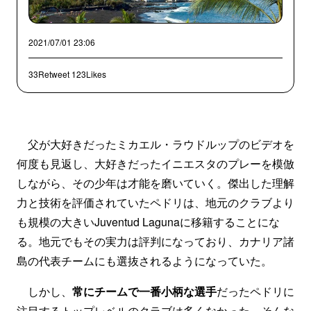
2021/07/01 23:06
33Retweet
123Likes
父が大好きだったミカエル・ラウドルップのビデオを
何度も見返し、大好きだったイニエスタのプレーを模倣
しながら、その少年は才能を磨いていく。傑出した理解
力と技術を評価されていたペドリは、地元のクラブより
も規模の大きいJuventud Lagunaに移籍することにな
る。地元でもその実力は評判になっており、カナリア諸
島の代表チームにも選抜されるようになっていた。
しかし、
常にチームで一番小柄な選手
だったペドリに
注目するトップレベルのクラブは多くなかった。そんな