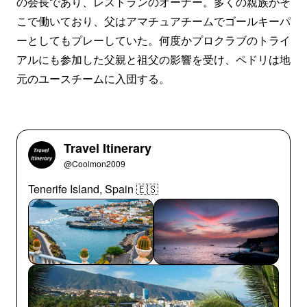
の会長であり、レストランのオーナー。多くの親族がそ
こで働いており、父はアマチュアチームでゴールキーパ
ーとしてもプレーしていた。何度かプロクラブのトライ
アルにも参加した父親と祖父の影響を受け、ペドリは地
元のユースチームに入団する。
Travel Itinerary
@Coolmon2009
Tenerife Island, Spain 🇪🇸